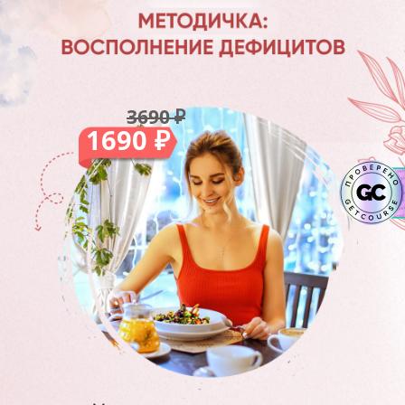
3690 ₽
1690 ₽