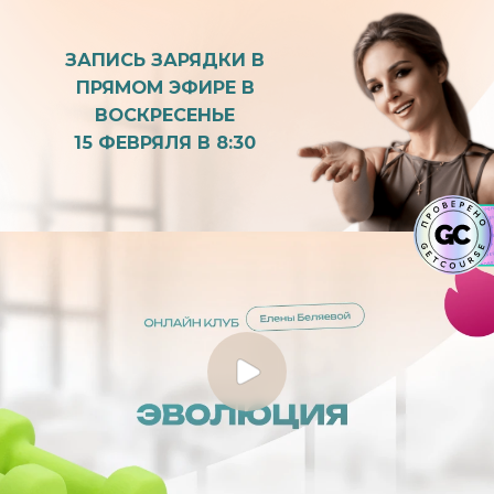
ЗАПИСЬ ЗАРЯДКИ В
ПРЯМОМ ЭФИРЕ В
ВОСКРЕСЕНЬЕ
15 ФЕВРЯЛЯ В 8:30
Если у вас
нет кнопки
полноэкранный
режим
: