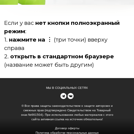
1.
нажмите на ⋮
(три точки) вверху
справа
2.
открыть в стандартном браузере
(название может быть другим)
МЫ В СОЦИАЛЬНЫХ СЕТЯХ
© Все права защиты законодательством о защите авторских и
смежных прав (подтверждено Свидетельством на Товарный
знак №661504). При использовании любых материалов с этого
сайта активная ссылка на источник обязательна!
Договор оферты
Политика обработки персональных данных