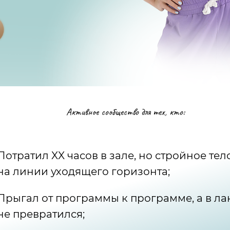
Активное сообщество для тех, кто:
Потратил XX часов в зале, но стройное тел
на линии уходящего горизонта;
Прыгал от программы к программе, а в лан
не превратился;