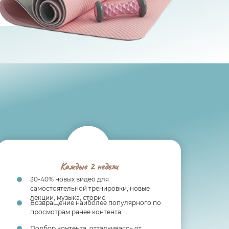
Каждые 2 недели
30-40% новых видео для
самостоятельной тренировки, новые
лекции, музыка, сторис
Возвращение наиболее популярного по
просмотрам ранее контента
Подбор контента, отталкиваясь от