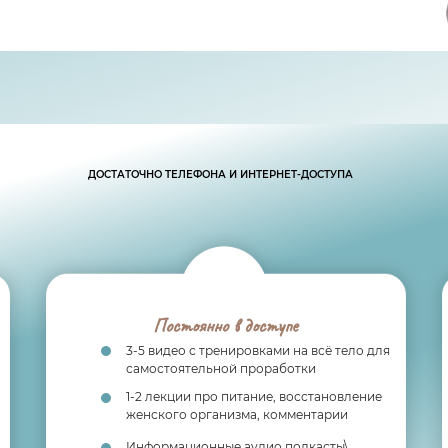
ДОСТАТОЧНО ТЕЛЕФОНА И ИНТЕРНЕТ-ДОСТУПА
Постоянно в доступе
3-5 видео с тренировками на всё тело для
самостоятельной проработки
1-2 лекции про питание, восстановление
женского организма, комментарии
Информационные аудио подкасты\