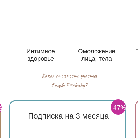
Интимное
Омоложение
здоровье
лица, тела
Какая стоимость участия
в клубе Fitsbaby?
47%
%
Подписка на 3 месяца