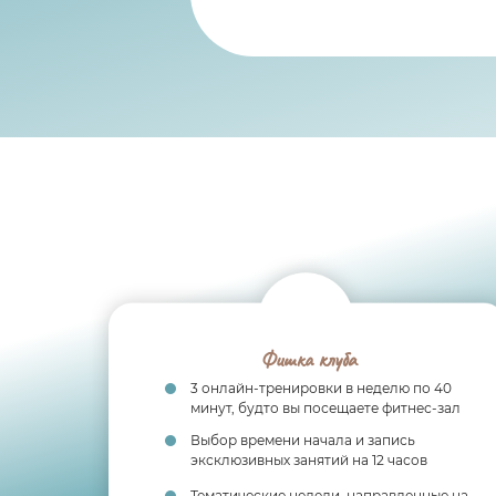
Фишка клуба
3 онлайн-тренировки в неделю по 40
минут, будто вы посещаете фитнес-зал
Выбор времени начала и запись
эксклюзивных занятий на 12 часов
Тематические недели, направленные на