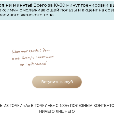
ря ни минуты!
Всего за 10-30 минут тренировки в
аксимум омолаживающей пользы и акцент на соз
расивого женского тела.
Один шаг каждый день -
и ты быстро окажешься
на пьедестале!
Ь ИЗ ТОЧКИ «А» В ТОЧКУ «Б» С 100% ПОЛЕЗНЫМ КОНТЕНТ
НИЧЕГО ЛИШНЕГО