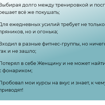
Выбирая долго между тренировкой и посп
решает всё же покушать;
Для ежедневных усилий требует не только
пряников, но и огонька;
Входил в разные фитнес-группы, но ничег
так и не зашло;
Потерял в себе Женщину и не может найти
с фонариком;
Пробовал мои курсы на вкус и знает, к че
приводят!