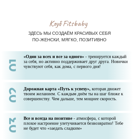
Бесконечная мотивация, с которой опускаться может
только стрелка на весах, но не руки.
Ежедневные пошаговые задания и бонусы за их
выполнение, советы для улучшения здоровья,
омоложения.
ОБЯЗАТЕЛЬНО каждый месяц новый приглашённый
спикер!
Вдохновляющие истории, кейсы участников Клуба
Fitsbaby - поддерживаем друг друга!