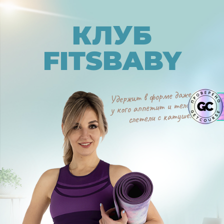
КЛУБ
FITSBABY
Удержит в форме даже тех,
у кого аппетит и тело давно
слетели с катушек