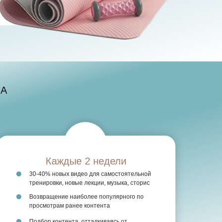
ПА
Каждые 2 недели
30-40% новых видео для самостоятельной
тренировки, новые лекции, музыка, сторис
Возвращение наиболее популярного по
просмотрам ранее контента
Подбор контента, отталкиваясь от