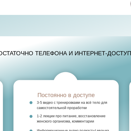
ОСТАТОЧНО ТЕЛЕФОНА И ИНТЕРНЕТ-ДОСТУ
Постоянно в доступе
3-5 видео с тренировками на всё тело для
самостоятельной проработки
1-2 лекции про питание, восстановление
женского организма, комментарии
Информационные аудио подкасты\ музыка