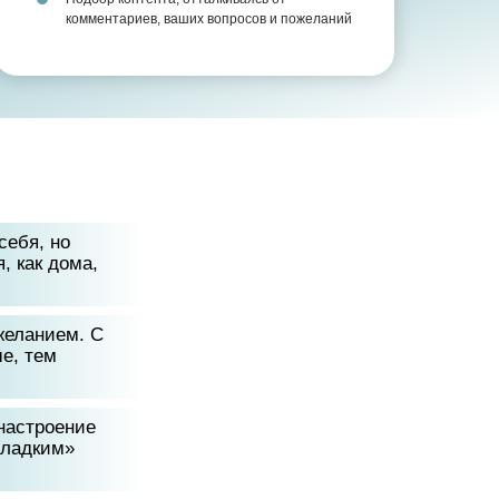
комментариев, ваших вопросов и пожеланий
себя, но
, как дома,
желанием. С
е, тем
 настроение
сладким»