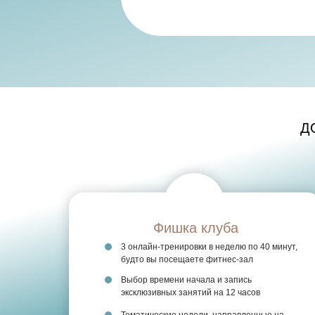
Д
Фишка клуба
3 онлайн-тренировки в неделю по 40 минут,
будто вы посещаете фитнес-зал
Выбор времени начала и запись
эксклюзивных занятий на 12 часов