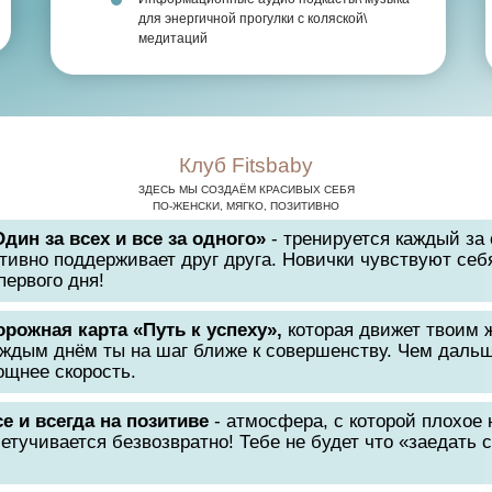
для энергичной прогулки с коляской\
медитаций
Клуб Fitsbaby
ЗДЕСЬ МЫ СОЗДАЁМ КРАСИВЫХ СЕБЯ
ПО-ЖЕНСКИ, МЯГКО, ПОЗИТИВНО
Один за всех и все за одного»
- тренируется каждый за 
тивно поддерживает друг друга. Новички чувствуют себя
первого дня!
орожная карта «Путь к успеху»,
которая движет твоим 
аждым днём ты на шаг ближе к совершенству. Чем дальш
ощнее скорость.
е и всегда на позитиве
- атмосфера, с которой плохое
етучивается безвозвратно! Тебе не будет что «заедать 