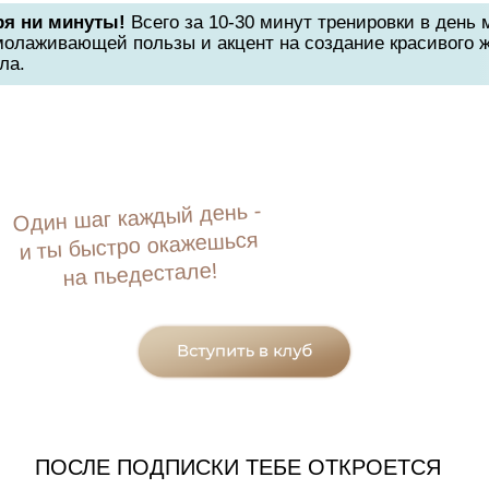
ря ни минуты!
Всего за 10-30 минут тренировки в день
молаживающей пользы и акцент на создание красивого ж
ла.
Один шаг каждый день -
и ты быстро окажешься
на пьедестале!
ПОСЛЕ ПОДПИСКИ ТЕБЕ ОТКРОЕТСЯ