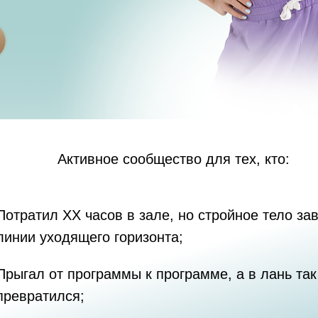
Активное сообщество для тех, кто:
Потратил XX часов в зале, но стройное тело за
линии уходящего горизонта;
Прыгал от программы к программе, а в лань так
превратился;