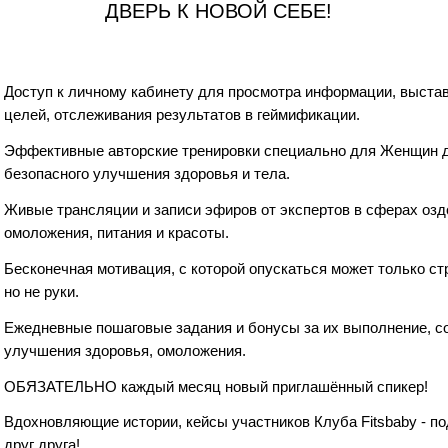
ДВЕРЬ К НОВОЙ СЕБЕ!
Доступ к личному кабинету для просмотра информации, выста
целей, отслеживания результатов в геймификации.
Эффективные авторские тренировки специально для Женщин д
безопасного улучшения здоровья и тела.
Живые трансляции и записи эфиров от экспертов в сферах озд
омоложения, питания и красоты.
Бесконечная мотивация, с которой опускаться может только ст
но не руки.
Ежедневные пошаговые задания и бонусы за их выполнение, с
улучшения здоровья, омоложения.
ОБЯЗАТЕЛЬНО каждый месяц новый приглашённый спикер!
Вдохновляющие истории, кейсы участников Клуба Fitsbaby - п
друг друга!