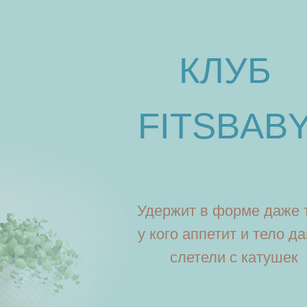
КЛУБ
FITSBABY
Удержит в форме даже тех,
у кого аппетит и тело давно
слетели с катушек